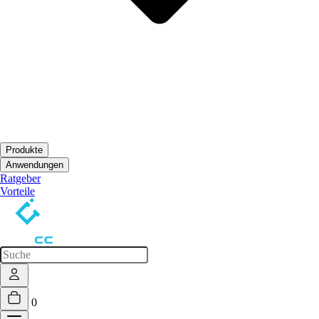
Produkte
Untermenü öffnen
Anwendungen
Untermenü öffnen
Ratgeber
Vorteile
0