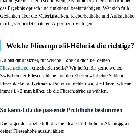
Planungsfehler. Denn schon wenige Millimeter Unterschied können
das Ergebnis optisch und funktional beeinträchtigen. Wer sich früh
Gedanken über die Materialstärken, Kleberbetthöhe und Aufbauhöhe
macht, vermeidet späteren Ärger beim Verlegen.
Welche Fliesenprofil-Höhe ist die richtige?
Du bist dir unsicher, für welche Höhe du dich bei deinen
Fliesenschienen
entscheiden sollst? Wir helfen dir gerne weiter.
Zwischen der Fliesenschiene und den Fliesen wird eine Schicht
Fliesenkleber aufgetragen. Daher empfehlen wir, die Fliesenschiene
immer
1 - 2 mm höher
als die Fliesenstärke zu wählen.
So kannst du die passende Profilhöhe bestimmen
Die folgende Tabelle hilft dir, die ideale Profilhöhe in Abhängigkeit
deiner Fliesenhöhe auszuwählen: