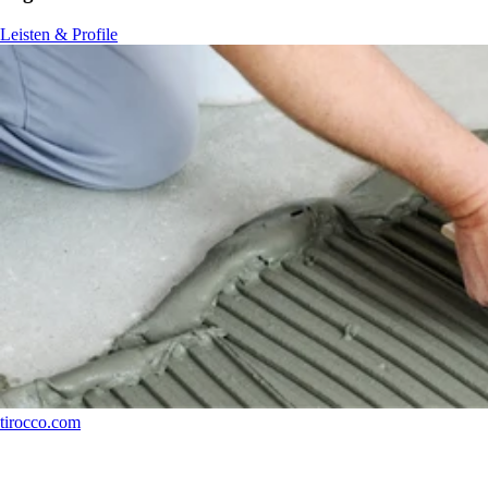
Leisten & Profile
tirocco.com