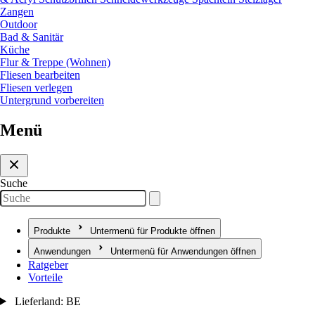
Zangen
Outdoor
Bad & Sanitär
Küche
Flur & Treppe (Wohnen)
Fliesen bearbeiten
Fliesen verlegen
Untergrund vorbereiten
Menü
Suche
Produkte
Untermenü für Produkte öffnen
Anwendungen
Untermenü für Anwendungen öffnen
Ratgeber
Vorteile
Lieferland: BE