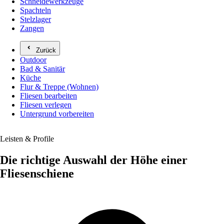
Schneidewerkzeuge
Spachteln
Stelzlager
Zangen
Zurück
Outdoor
Bad & Sanitär
Küche
Flur & Treppe (Wohnen)
Fliesen bearbeiten
Fliesen verlegen
Untergrund vorbereiten
Leisten & Profile
Die richtige Auswahl der Höhe einer
Fliesenschiene