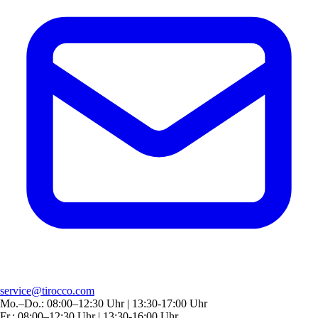
service@tirocco.com
Mo.–Do.: 08:00–12:30 Uhr | 13:30-17:00 Uhr
Fr.: 08:00–12:30 Uhr | 13:30-16:00 Uhr