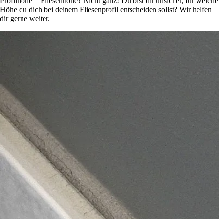
Profilhöhe = Fliesenhöhe? Nicht ganz! Du bist dir unsicher, für welche
Höhe du dich bei deinem Fliesenprofil entscheiden sollst? Wir helfen
dir gerne weiter.