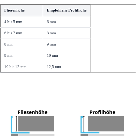
Fliesenhöhe
Empfohlene Profilhöhe
4 bis 5 mm
6 mm
6 bis 7 mm
8 mm
8 mm
9 mm
9 mm
10 mm
10 bis 12 mm
12,5 mm